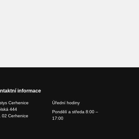
ntaktní informace
tys Cerhenice
Úřední hodiny
lská 444
Pondělí a středa 8:00 –
 02 Cerhenice
17:00