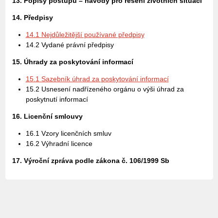
13. Popisy postupů – návody pro řešení životních situací
14. Předpisy
14.1 Nejdůležitější používané předpisy
14.2 Vydané právní předpisy
15. Úhrady za poskytování informací
15.1 Sazebník úhrad za poskytování informací
15.2 Usnesení nadřízeného orgánu o výši úhrad za
poskytnutí informací
16. Licenční smlouvy
16.1 Vzory licenčních smluv
16.2 Výhradní licence
17. Výroční zpráva podle zákona č. 106/1999 Sb