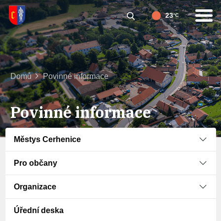
23
°C
Domů
Povinné informace
Povinné informace
Městys Cerhenice
Pro občany
Organizace
Úřední deska