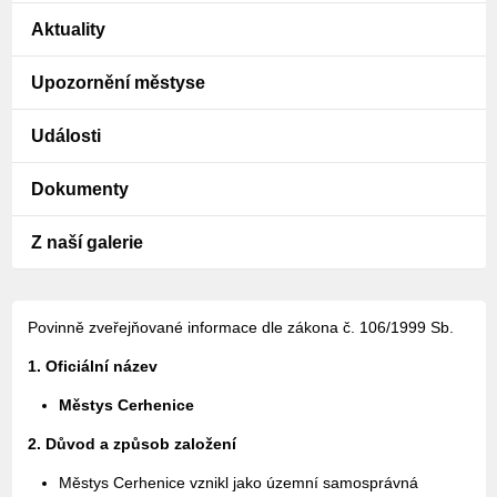
Aktuality
Upozornění městyse
Události
Dokumenty
Z naší galerie
Povinně zveřejňované informace dle zákona č. 106/1999 Sb.
1. Oficiální název
Městys Cerhenice
2. Důvod a způsob založení
Městys Cerhenice vznikl jako územní samosprávná