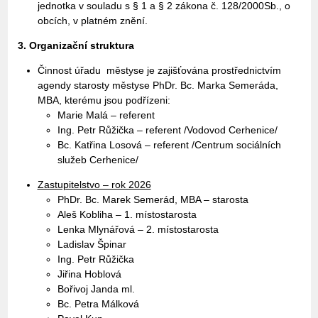
jednotka v souladu s § 1 a § 2 zákona č. 128/2000Sb., o
obcích, v platném znění.
3. Organizační struktura
Činnost úřadu městyse je zajišťována prostřednictvím
agendy starosty městyse PhDr. Bc. Marka Semeráda,
MBA, kterému jsou podřízeni:
Marie Malá – referent
Ing. Petr Růžička – referent /Vodovod Cerhenice/
Bc. Katřina Losová – referent /Centrum sociálních
služeb Cerhenice/
Zastupitelstvo – rok 2026
PhDr. Bc. Marek Semerád, MBA – starosta
Aleš Kobliha – 1. místostarosta
Lenka Mlynářová – 2. místostarosta
Ladislav Špinar
Ing. Petr Růžička
Jiřina Hoblová
Bořivoj Janda ml.
Bc. Petra Málková