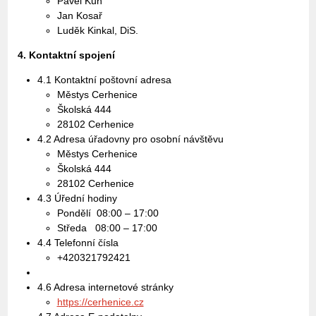
Pavel Kun
Jan Kosař
Luděk Kinkal, DiS.
4. Kontaktní spojení
4.1 Kontaktní poštovní adresa
Městys Cerhenice
Školská 444
28102 Cerhenice
4.2 Adresa úřadovny pro osobní návštěvu
Městys Cerhenice
Školská 444
28102 Cerhenice
4.3 Úřední hodiny
Pondělí 08:00 – 17:00
Středa 08:00 – 17:00
4.4 Telefonní čísla
+420321792421
4.6 Adresa internetové stránky
https://cerhenice.cz