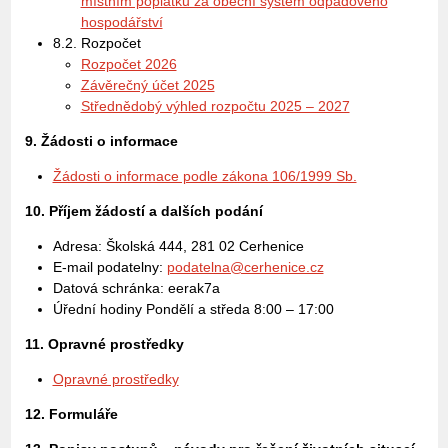
místním poplatku za obecní systém odpadového
hospodářství
8.2. Rozpočet
Rozpočet 2026
Závěrečný účet 2025
Střednědobý výhled rozpočtu 2025 – 2027
9. Žádosti o informace
Žádosti o informace podle zákona 106/1999 Sb.
10. Příjem žádostí a dalších podání
Adresa: Školská 444, 281 02 Cerhenice
E-mail podatelny:
podatelna@cerhenice.cz
Datová schránka: eerak7a
Úřední hodiny Pondělí a středa 8:00 – 17:00
11. Opravné prostředky
Opravné prostředky
12. Formuláře