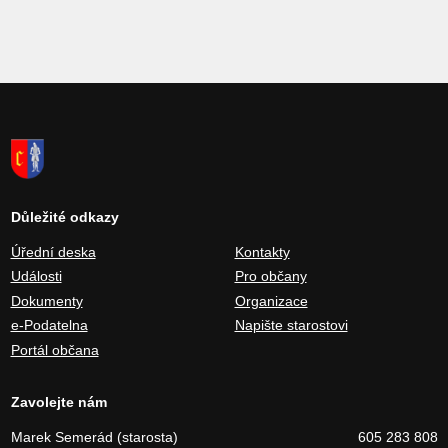
Důležité odkazy
Úřední deska
Kontakty
Události
Pro občany
Dokumenty
Organizace
e-Podatelna
Napište starostovi
Portál občana
Zavolejte nám
Marek Semerád (starosta)
605 283 808