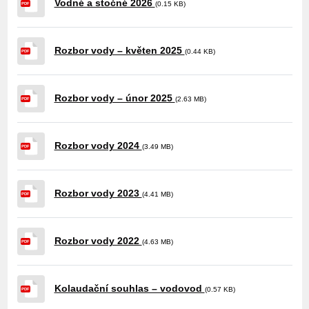
Vodné a stočné 2026
(0.15 KB)
PDF
Rozbor vody – květen 2025
(0.44 KB)
PDF
Rozbor vody – únor 2025
(2.63 MB)
PDF
Rozbor vody 2024
(3.49 MB)
PDF
Rozbor vody 2023
(4.41 MB)
PDF
Rozbor vody 2022
(4.63 MB)
PDF
Kolaudační souhlas – vodovod
(0.57 KB)
PDF