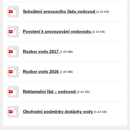
Schválení provozního řádu vodovod
(0.26 KB)
PDF
Povolení k provozování vodovodu
(0.25 KB)
PDF
Rozbor vody 2017
(1.05 MB)
PDF
Rozbor vody 2016
(1.06 MB)
PDF
Reklamační řád – vodovod
(0.42 KB)
PDF
Obchodní podmínky dodávky vody
(0.43 KB)
PDF