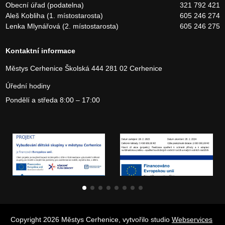
Obecní úřad (podatelna)
321 792 421
Aleš Kobliha (1. místostarosta)
605 246 274
Lenka Mlynářová (2. místostarosta)
605 246 275
Kontaktní informace
Městys Cerhenice
Školská 444
281 02 Cerhenice
Úřední hodiny
Pondělí a středa 8:00 – 17:00
Copyright 2026 Městys Cerhenice, vytvořilo studio
Webservices