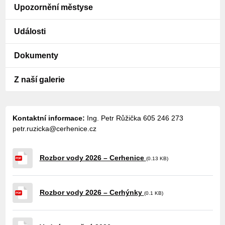
Upozornění městyse
Události
Dokumenty
Z naší galerie
Kontaktní informace:
Ing. Petr Růžička
605 246 273
petr.ruzicka@cerhenice.cz
Rozbor vody 2026 – Cerhenice
(0.13 KB)
PDF
Rozbor vody 2026 – Cerhýnky
(0.1 KB)
PDF