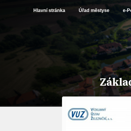
Hlavní stránka
Úřad městyse
e-P
Zákla