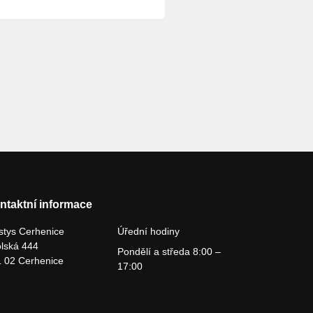
ntaktní informace
tys Cerhenice
Úřední hodiny
lská 444
Pondělí a středa 8:00 –
 02 Cerhenice
17:00