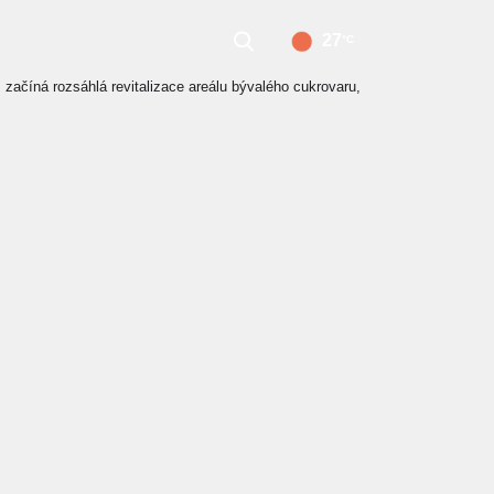
27
°C
začíná rozsáhlá revitalizace areálu bývalého cukrovaru,