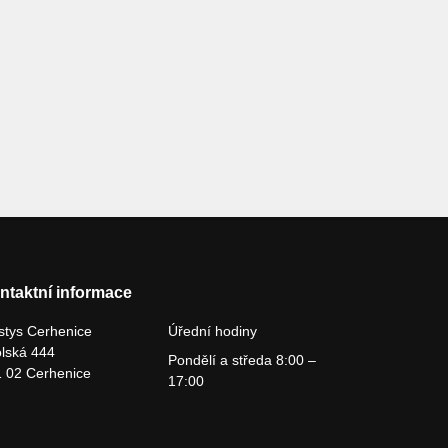
ntaktní informace
tys Cerhenice
Úřední hodiny
lská 444
Pondělí a středa 8:00 –
 02 Cerhenice
17:00