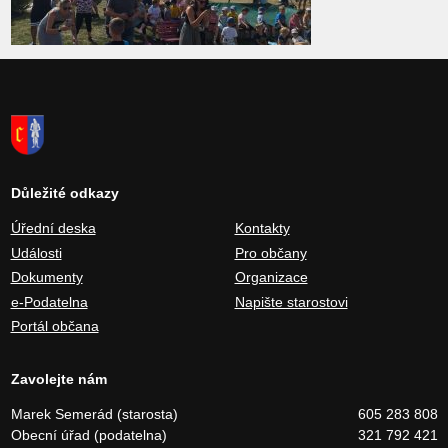
Důležité odkazy
Úřední deska
Kontakty
Události
Pro občany
Dokumenty
Organizace
e-Podatelna
Napište starostovi
Portál občana
Zavolejte nám
Marek Semerád (starosta)
605 283 808
Obecní úřad (podatelna)
321 792 421