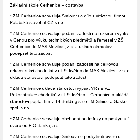
Základní škole Cerhenice – dostavba
* ZM Cerhenice schvaluje Smlouvu o dílo s vítěznou firmou
Polabská stavební CZ s.r.o.
* ZM Cerhenice schvaluje podání žádosti na rozšíření výuky
v Centru pro výuku technických předmětů a řemesel v ZŠ
Cerhenice do MAS Mezilesí, z.s. a ukládá starostovi
podepsat tuto žádost
* ZM Cerhenice schvaluje podání žádossti na celkovou
rekonstrukci chodníků v ul. 9. května do MAS Mezilesí, z.s. a
ukládá starostovi podepsat tuto žádost
* ZM Cerhenice ukládá starostovi vypsat VŘ na VZ
Rekonstrukce chodníků v ul. 9. května – Cerhenice a ukládá
starostovi poptat firmy T4 Building s.r.o., M-Silnice a Gasko
spol. s.r.o.
* ZM Cerhenice schvaluje obchodní podmínky na poskytnutí
úvěru od FIO Banka, a.s.
* ZM Cerhenice schvaluje Smlouvu o poskytnutí úvěru č.