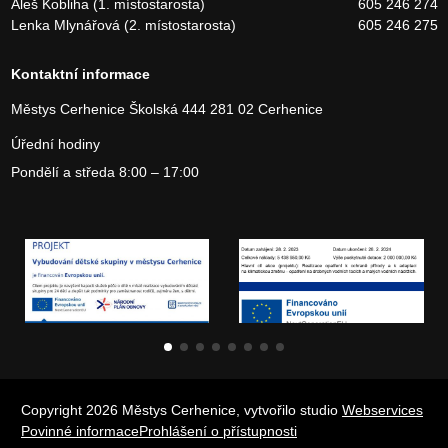
Aleš Kobliha (1. místostarosta)
605 246 274
Lenka Mlynářová (2. místostarosta)
605 246 275
Kontaktní informace
Městys Cerhenice
Školská 444
281 02 Cerhenice
Úřední hodiny
Pondělí a středa 8:00 – 17:00
Copyright 2026 Městys Cerhenice, vytvořilo studio
Webservices
Povinné informace
Prohlášení o přístupnosti