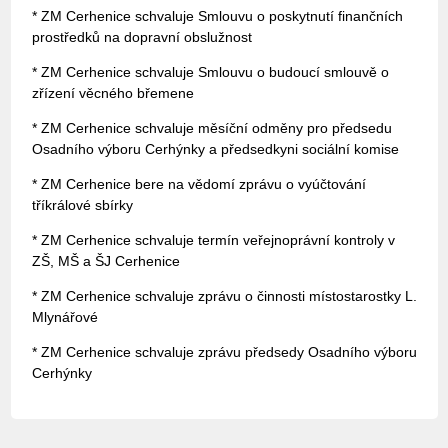
* ZM Cerhenice schvaluje Smlouvu o poskytnutí finančních
prostředků na dopravní obslužnost
* ZM Cerhenice schvaluje Smlouvu o budoucí smlouvě o
zřízení věcného břemene
* ZM Cerhenice schvaluje měsíční odměny pro předsedu
Osadního výboru Cerhýnky a předsedkyni sociální komise
* ZM Cerhenice bere na vědomí zprávu o vyúčtování
tříkrálové sbírky
* ZM Cerhenice schvaluje termín veřejnoprávní kontroly v
ZŠ, MŠ a ŠJ Cerhenice
* ZM Cerhenice schvaluje zprávu o činnosti místostarostky L.
Mlynářové
* ZM Cerhenice schvaluje zprávu předsedy Osadního výboru
Cerhýnky