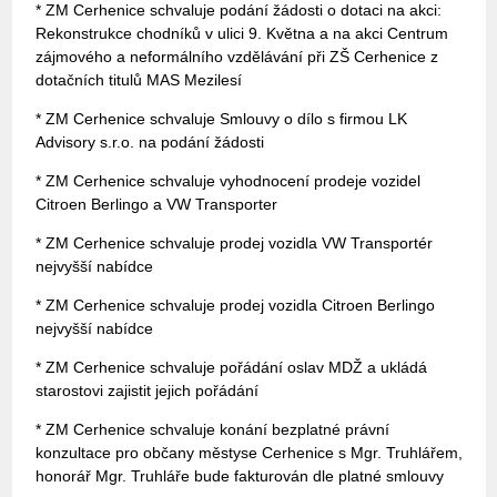
* ZM Cerhenice schvaluje podání žádosti o dotaci na akci:
Rekonstrukce chodníků v ulici 9. Května a na akci Centrum
zájmového a neformálního vzdělávání při ZŠ Cerhenice z
dotačních titulů MAS Mezilesí
* ZM Cerhenice schvaluje Smlouvy o dílo s firmou LK
Advisory s.r.o. na podání žádosti
* ZM Cerhenice schvaluje vyhodnocení prodeje vozidel
Citroen Berlingo a VW Transporter
* ZM Cerhenice schvaluje prodej vozidla VW Transportér
nejvyšší nabídce
* ZM Cerhenice schvaluje prodej vozidla Citroen Berlingo
nejvyšší nabídce
* ZM Cerhenice schvaluje pořádání oslav MDŽ a ukládá
starostovi zajistit jejich pořádání
* ZM Cerhenice schvaluje konání bezplatné právní
konzultace pro občany městyse Cerhenice s Mgr. Truhlářem,
honorář Mgr. Truhláře bude fakturován dle platné smlouvy