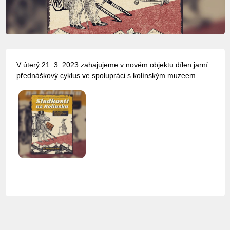
V úterý 21. 3. 2023 zahajujeme v novém objektu dílen jarní
přednáškový cyklus ve spolupráci s kolínským muzeem.