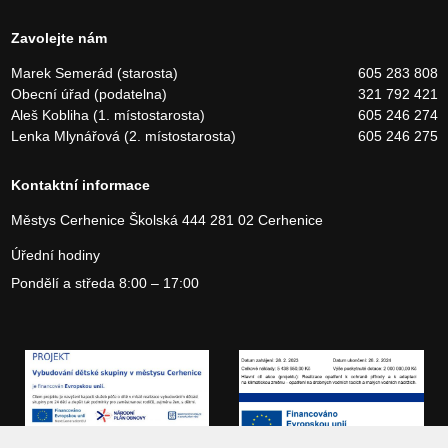
Zavolejte nám
Marek Semerád (starosta)
605 283 808
Obecní úřad (podatelna)
321 792 421
Aleš Kobliha (1. místostarosta)
605 246 274
Lenka Mlynářová (2. místostarosta)
605 246 275
Kontaktní informace
Městys Cerhenice
Školská 444
281 02 Cerhenice
Úřední hodiny
Pondělí a středa 8:00 – 17:00