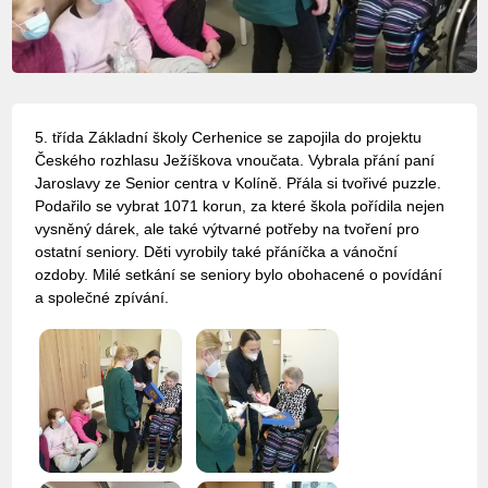
5. třída Základní školy Cerhenice se zapojila do projektu
Českého rozhlasu Ježíškova vnoučata. Vybrala přání paní
Jaroslavy ze Senior centra v Kolíně. Přála si tvořivé puzzle.
Podařilo se vybrat 1071 korun, za které škola pořídila nejen
vysněný dárek, ale také výtvarné potřeby na tvoření pro
ostatní seniory. Děti vyrobily také přáníčka a vánoční
ozdoby. Milé setkání se seniory bylo obohacené o povídání
a společné zpívání.