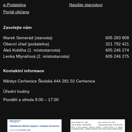
e-Podatelna
Napište starostovi
Portál občana
Zavolejte nám
Marek Semerád (starosta)
605 283 808
Obecní úřad (podatelna)
321 792 421
Aleš Kobliha (1. místostarosta)
605 246 274
Lenka Mlynářová (2. místostarosta)
605 246 275
Kontaktní informace
Městys Cerhenice
Školská 444
281 02 Cerhenice
Úřední hodiny
Pondělí a středa 8:00 – 17:00