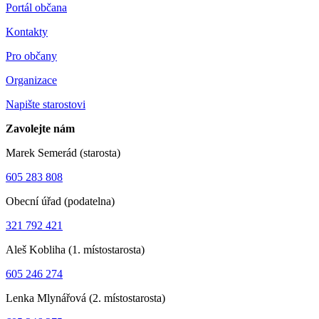
Portál občana
Kontakty
Pro občany
Organizace
Napište starostovi
Zavolejte nám
Marek Semerád (starosta)
605 283 808
Obecní úřad (podatelna)
321 792 421
Aleš Kobliha (1. místostarosta)
605 246 274
Lenka Mlynářová (2. místostarosta)