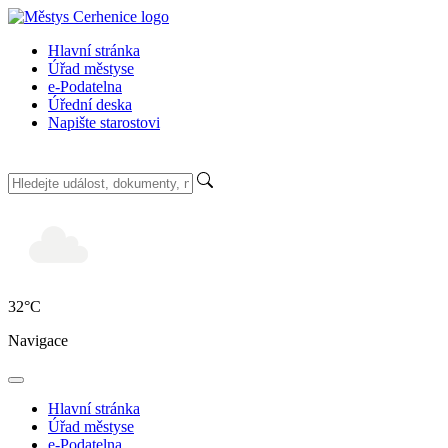
Hlavní stránka
Úřad městyse
e-Podatelna
Úřední deska
Napište starostovi
32
°C
Navigace
Hlavní stránka
Úřad městyse
e-Podatelna