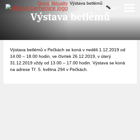
Domů
Aktuality
Výstava betlémů
27
°C
Výstava betlémů
Výstava betlémů v Pečkách se koná v neděli 1.12.2019 od
14.00 – 18.00 hodin, ve čtvrtek 26.12.2019, v úterý
31.12.2019 vždy od 13.00 – 17.00 hodin. Výstava se koná
na adrese Tř. 5. května 294 v Pečkách.