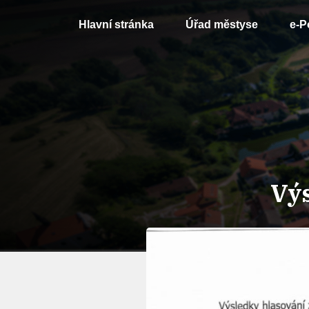
Hlavní stránka
Úřad městyse
e-P
Výs