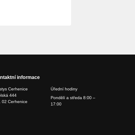
ntaktní informace
tys Cerhenice
Úřední hodiny
lská 444
Pondělí a středa 8:00 –
 02 Cerhenice
17:00