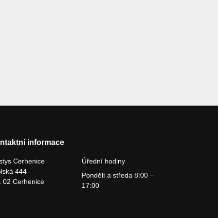
ntaktní informace
tys Cerhenice
Úřední hodiny
lská 444
Pondělí a středa 8:00 –
 02 Cerhenice
17:00