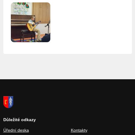
Důležité odkazy
Úřední deska
Kontakty