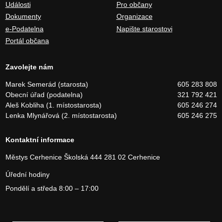
Události
Pro občany
Dokumenty
Organizace
e-Podatelna
Napište starostovi
Portál občana
Zavolejte nám
Marek Semerád (starosta)
605 283 808
Obecní úřad (podatelna)
321 792 421
Aleš Kobliha (1. místostarosta)
605 246 274
Lenka Mlynářová (2. místostarosta)
605 246 275
Kontaktní informace
Městys Cerhenice
Školská 444
281 02 Cerhenice
Úřední hodiny
Pondělí a středa 8:00 – 17:00