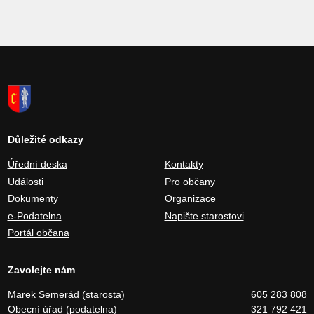
Důležité odkazy
Úřední deska
Kontakty
Události
Pro občany
Dokumenty
Organizace
e-Podatelna
Napište starostovi
Portál občana
Zavolejte nám
Marek Semerád (starosta)
605 283 808
Obecní úřad (podatelna)
321 792 421