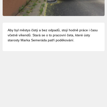
Aby byl městys čistý a bez odpadů, stojí hodně práce i času
včetně víkendů. Stará se o to pracovní četa, které ústy
starosty Marka Semeráda patří poděkování.