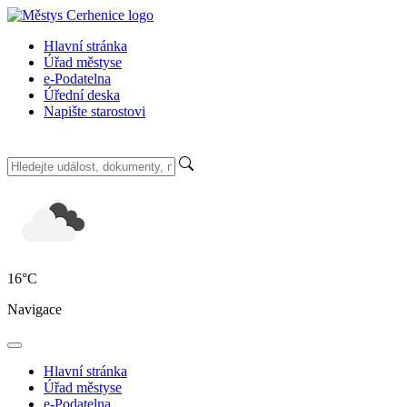
Hlavní stránka
Úřad městyse
e-Podatelna
Úřední deska
Napište starostovi
16
°C
Navigace
Hlavní stránka
Úřad městyse
e-Podatelna