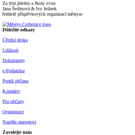
Za tým jídelny a školy zvou
Jana Šedinová & Ivo Jelínek
ředitelé příspěvkových organizací městyse
Důležité odkazy
Úřední deska
Události
Dokumenty
e-Podatelna
Portál občana
Kontakty
Pro občany
Organizace
Napište starostovi
Zavolejte nám