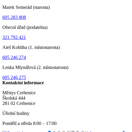
Marek Semerád (starosta)
605 283 808
Obecní úřad (podatelna)
321 792 421
Aleš Kobliha (1. místostarosta)
605 246 274
Lenka Mlynářová (2. místostarosta)
605 246 275
Kontaktní informace
Městys Cerhenice
Školská 444
281 02 Cerhenice
Úřední hodiny
Pondělí a středa 8:00 – 17:00