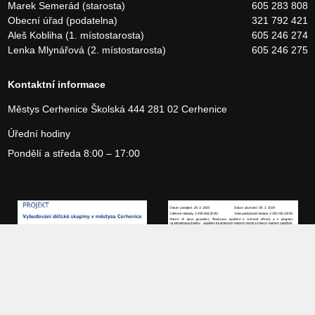
Marek Semerád (starosta)
605 283 808
Obecní úřad (podatelna)
321 792 421
Aleš Kobliha (1. místostarosta)
605 246 274
Lenka Mlynářová (2. místostarosta)
605 246 275
Kontaktní informace
Městys Cerhenice
Školská 444
281 02 Cerhenice
Úřední hodiny
Pondělí a středa 8:00 – 17:00