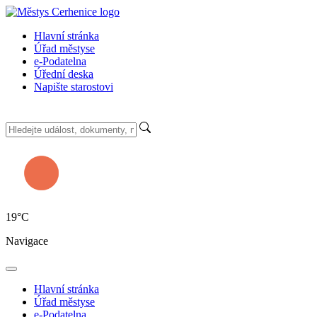
Hlavní stránka
Úřad městyse
e-Podatelna
Úřední deska
Napište starostovi
19
°C
Navigace
Hlavní stránka
Úřad městyse
e-Podatelna