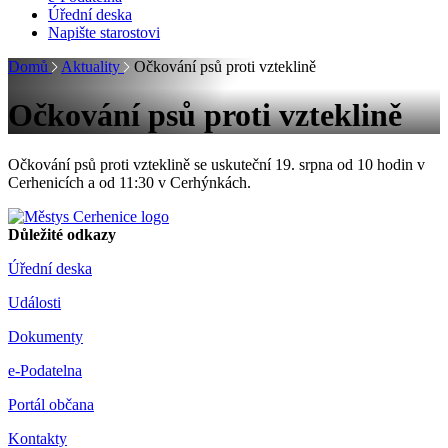
Úřední deska
Napište starostovi
Domů
Aktuality
Očkování psů proti vzteklině
Očkování psů proti vzteklině
Očkování psů proti vzteklině se uskuteční 19. srpna od 10 hodin v
Cerhenicích a od 11:30 v Cerhýnkách.
Důležité odkazy
Úřední deska
Události
Dokumenty
e-Podatelna
Portál občana
Kontakty