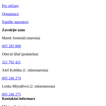
Pro občany
Organizace
Napište starostovi
Zavolejte nám
Marek Semerád (starosta)
605 283 808
Obecní úřad (podatelna)
321 792 421
Aleš Kobliha (1. místostarosta)
605 246 274
Lenka Mlynářová (2. místostarosta)
605 246 275
Kontaktní informace