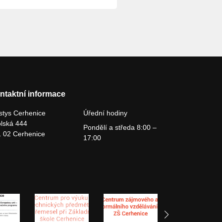
ntaktní informace
tys Cerhenice
Úřední hodiny
lská 444
Pondělí a středa 8:00 –
 02 Cerhenice
17:00