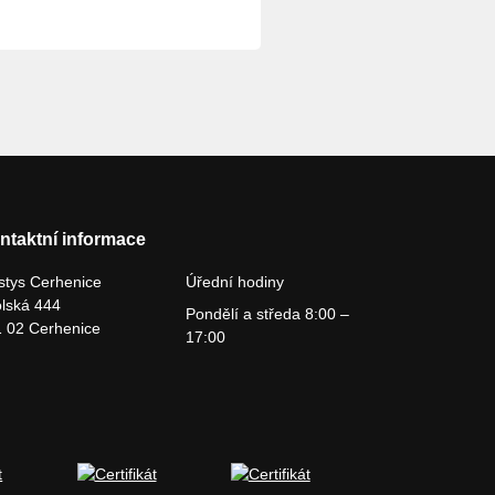
ntaktní informace
tys Cerhenice
Úřední hodiny
lská 444
Pondělí a středa 8:00 –
 02 Cerhenice
17:00