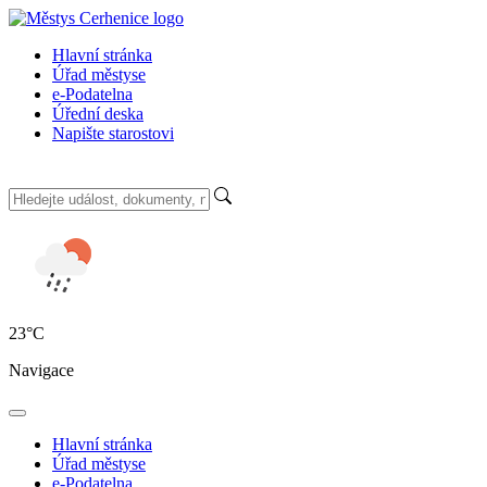
Hlavní stránka
Úřad městyse
e-Podatelna
Úřední deska
Napište starostovi
23
°C
Navigace
Hlavní stránka
Úřad městyse
e-Podatelna