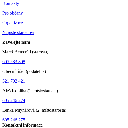
Kontakty
Pro občany
Organizace
Napište starostovi
Zavolejte nám
Marek Semerád (starosta)
605 283 808
Obecní úřad (podatelna)
321 792 421
Aleš Kobliha (1. místostarosta)
605 246 274
Lenka Mlynářová (2. místostarosta)
605 246 275
Kontaktní informace