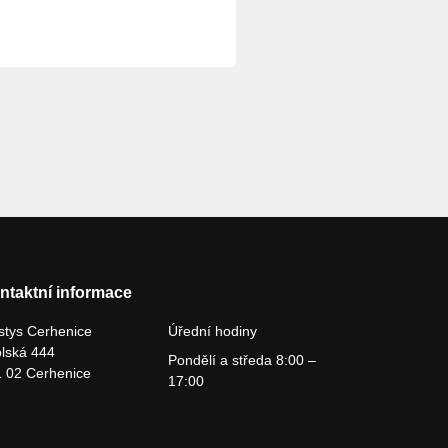
ntaktní informace
tys Cerhenice
Úřední hodiny
lská 444
Pondělí a středa 8:00 –
 02 Cerhenice
17:00