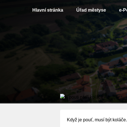
Hlavní stránka
Úřad městyse
e-P
Když je pouť, musí být koláče.