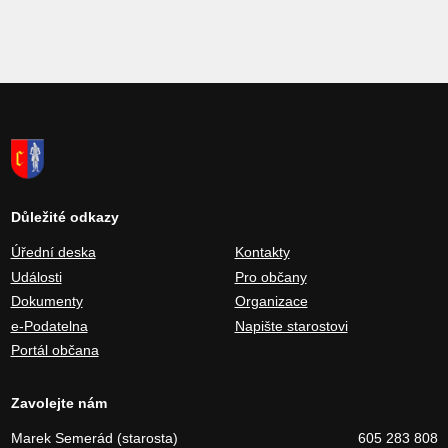
Důležité odkazy
Úřední deska
Kontakty
Události
Pro občany
Dokumenty
Organizace
e-Podatelna
Napište starostovi
Portál občana
Zavolejte nám
Marek Semerád (starosta)
605 283 808