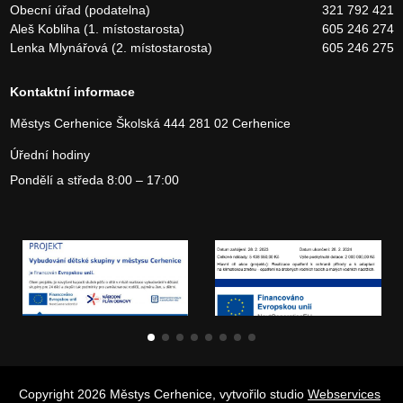
Obecní úřad (podatelna)
321 792 421
Aleš Kobliha (1. místostarosta)
605 246 274
Lenka Mlynářová (2. místostarosta)
605 246 275
Kontaktní informace
Městys Cerhenice
Školská 444
281 02 Cerhenice
Úřední hodiny
Pondělí a středa 8:00 – 17:00
Copyright 2026 Městys Cerhenice, vytvořilo studio
Webservices