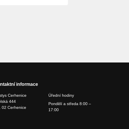
ntaktní informace
tys Cerhenice
Úřední hodiny
lská 444
Pondělí a středa 8:00 –
 02 Cerhenice
17:00