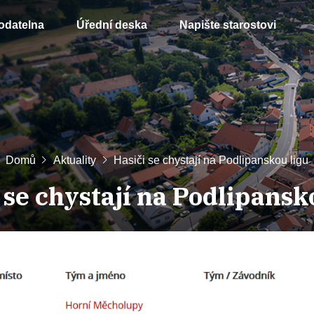
odatelna
Úřední deska
Napište starostovi
Domů
Aktuality
Hasiči se chystají na Podlipanskou ligu
 se chystají na Podlipansk