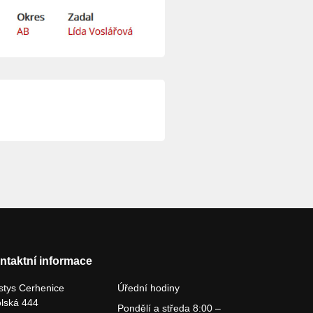
ntaktní informace
tys Cerhenice
Úřední hodiny
lská 444
Pondělí a středa 8:00 –