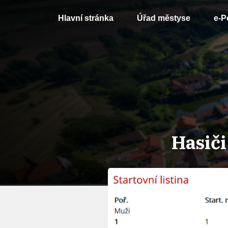
Hlavní stránka
Úřad městyse
e-P
Hasiči