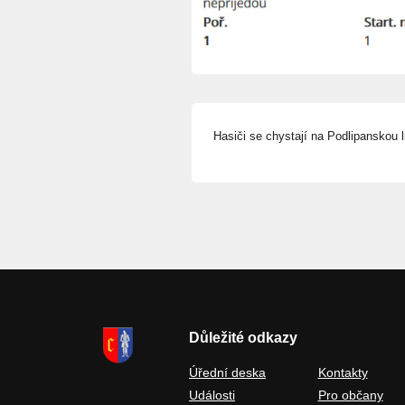
Hasiči se chystají na Podlipanskou 
Důležité odkazy
Úřední deska
Kontakty
Události
Pro občany