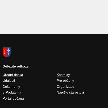
Důležité odkazy
Úřední deska
Kontakty
Události
Pro občany
Dokumenty
Organizace
e-Podatelna
Napište starostovi
Portál občana