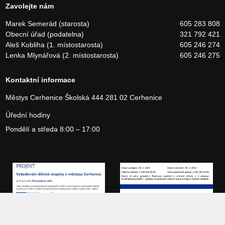
Zavolejte nám
Marek Semerád (starosta)
605 283 808
Obecní úřad (podatelna)
321 792 421
Aleš Kobliha (1. místostarosta)
605 246 274
Lenka Mlynářová (2. místostarosta)
605 246 275
Kontaktní informace
Městys Cerhenice
Školská 444
281 02 Cerhenice
Úřední hodiny
Pondělí a středa 8:00 – 17:00