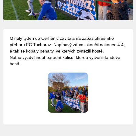
Minulý týden do Cerhenic zavítala na zápas okresního
přeboru FC Tuchoraz. Napínavý zápas skončil nakonec 4:4,
a tak se kopaly penalty, ve kterých zvítězili hosté.
Nutno vyzdvihnout parádní kulisu, kterou vytvořili fandové
hostí.