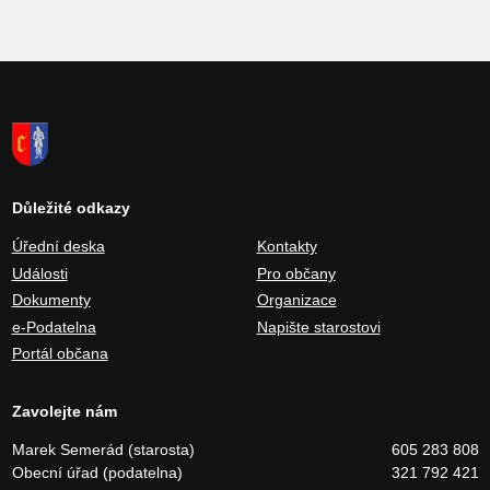
Důležité odkazy
Úřední deska
Kontakty
Události
Pro občany
Dokumenty
Organizace
e-Podatelna
Napište starostovi
Portál občana
Zavolejte nám
Marek Semerád (starosta)
605 283 808
Obecní úřad (podatelna)
321 792 421