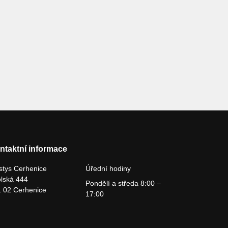
ntaktní informace
tys Cerhenice
Úřední hodiny
lská 444
Pondělí a středa 8:00 –
 02 Cerhenice
17:00