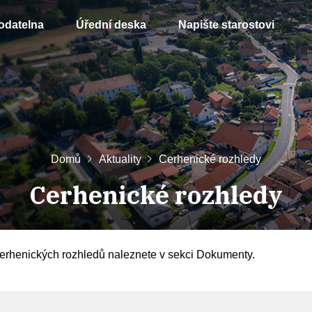
odatelna
Úřední deska
Napište starostovi
Domů
Aktuality
Cerhenické rozhledy
Cerhenické rozhledy
Cerhenických rozhledů naleznete v sekci Dokumenty.