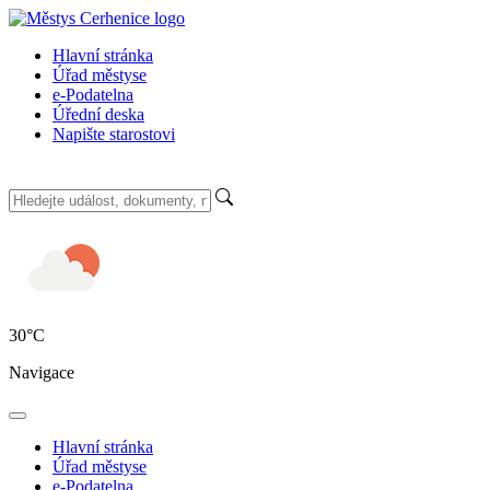
Hlavní stránka
Úřad městyse
e-Podatelna
Úřední deska
Napište starostovi
30
°C
Navigace
Hlavní stránka
Úřad městyse
e-Podatelna