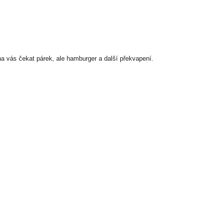
 na vás čekat párek, ale hamburger a další překvapení.