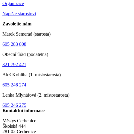
Organizace
Napište starostovi
Zavolejte nám
Marek Semerád (starosta)
605 283 808
Obecní úřad (podatelna)
321 792 421
Aleš Kobliha (1. místostarosta)
605 246 274
Lenka Mlynářová (2. místostarosta)
605 246 275
Kontaktní informace
Městys Cerhenice
Školská 444
281 02 Cerhenice