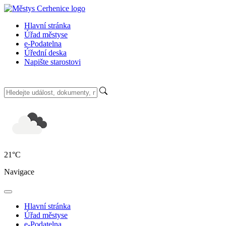
Hlavní stránka
Úřad městyse
e-Podatelna
Úřední deska
Napište starostovi
21
°C
Navigace
Hlavní stránka
Úřad městyse
e-Podatelna