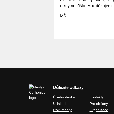
nikdy nepřišlo. Moc děkujeme.
MŠ
Důležité odkazy
Úřední deska
Kontakty
Události
Pro občany
Dokumenty
Organizace