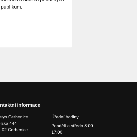
í publikum.
ntaktní informace
tys Cerhenice
Úřední hodiny
lská 444
Pondělí a středa 8:00 –
 02 Cerhenice
17:00