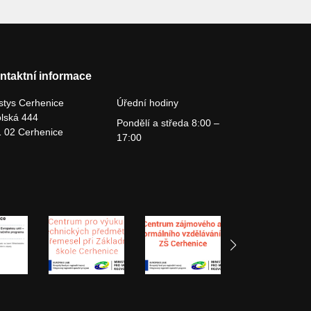
ntaktní informace
tys Cerhenice
Úřední hodiny
lská 444
Pondělí a středa 8:00 –
 02 Cerhenice
17:00