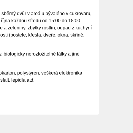
ý sběrný dvůr v areálu bývalého v cukrovaru,
 října každou středu od 15:00 do 18:00
e a zeleniny, zbytky rostlin, odpad z kuchyní
tí (postele, křesla, dveře, okna, skříně,
, biologicky nerozložitelné látky a jiné
karton, polystyren, veškerá elektronika
alt, lepidla atd.