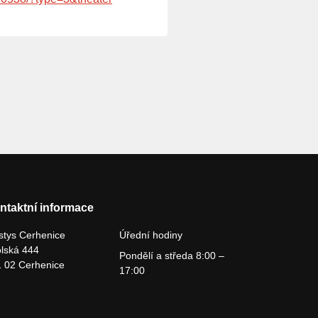
ntaktní informace
tys Cerhenice
Úřední hodiny
lská 444
Pondělí a středa 8:00 –
 02 Cerhenice
17:00