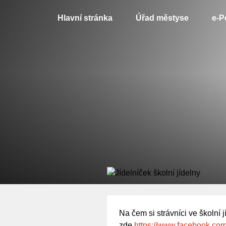
Hlavní stránka
Úřad městyse
e-P
Na čem si strávníci ve školní
zde
https://www.facebook.co