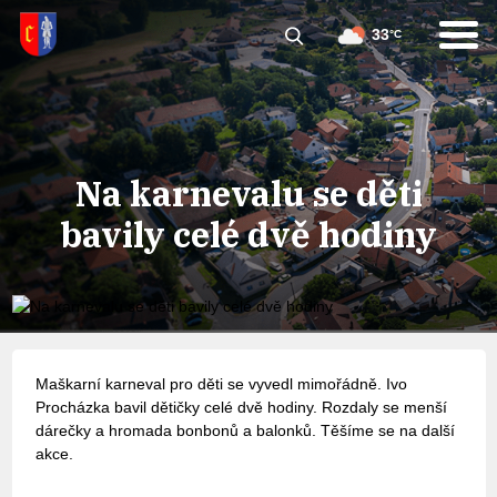
33
°C
Na karnevalu se děti
bavily celé dvě hodiny
Maškarní karneval pro děti se vyvedl mimořádně. Ivo
Procházka bavil dětičky celé dvě hodiny. Rozdaly se menší
dárečky a hromada bonbonů a balonků. Těšíme se na další
akce.