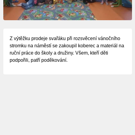
Z výtěžku prodeje svařáku při rozsvěcení vánočního
stromku na náměstí se zakoupil koberec a materiál na
ruční práce do školy a družiny. Všem, kteří děti
podpořili, patří poděkování.