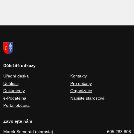
Důležité odkazy
Úřední deska
Kontakty
Události
Pro občany
Dokumenty
Organizace
e-Podatelna
Napište starostovi
Portál občana
Zavolejte nám
Marek Semerád (starosta)
605 283 808