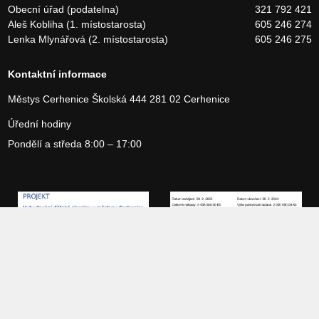
Obecní úřad (podatelna)
321 792 421
Aleš Kobliha (1. místostarosta)
605 246 274
Lenka Mlynářová (2. místostarosta)
605 246 275
Kontaktní informace
Městys Cerhenice
Školská 444
281 02 Cerhenice
Úřední hodiny
Pondělí a středa 8:00 – 17:00
Copyright 2026 Městys Cerhenice, vytvořilo studio
Webservices