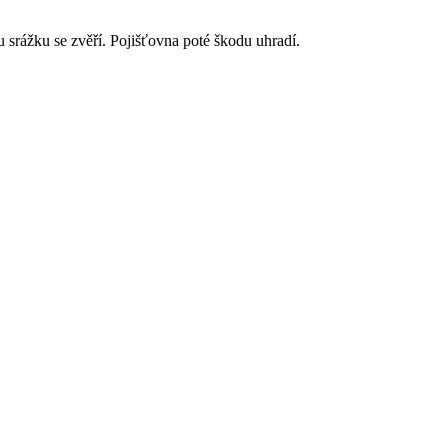
srážku se zvěří. Pojišťovna poté škodu uhradí.