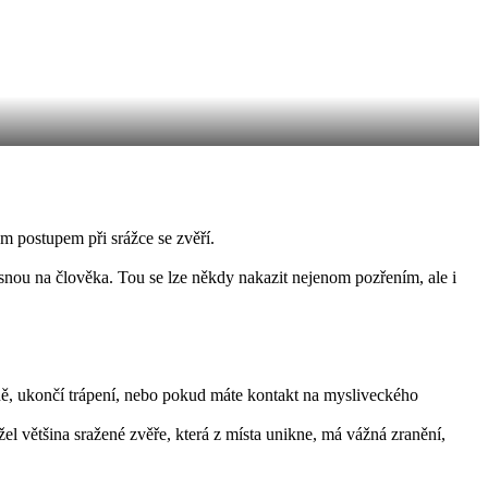
m postupem při srážce se zvěří.
snou na člověka. Tou se lze někdy nakazit nejenom pozřením, ale i
ně, ukončí trápení, nebo pokud máte kontakt na mysliveckého
el většina sražené zvěře, která z místa unikne, má vážná zranění,