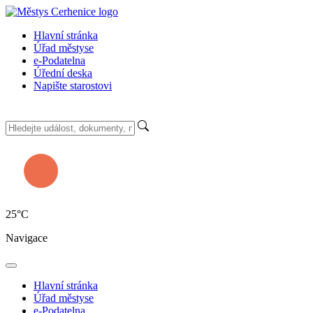
Hlavní stránka
Úřad městyse
e-Podatelna
Úřední deska
Napište starostovi
25
°C
Navigace
Hlavní stránka
Úřad městyse
e-Podatelna