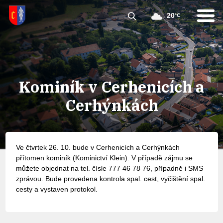
20
°C
Kominík v Cerhenicích a
Cerhýnkách
Ve čtvrtek 26. 10. bude v Cerhenicích a Cerhýnkách
přítomen kominík (Kominictví Klein). V případě zájmu se
můžete objednat na tel. čísle 777 46 78 76, případně i SMS
zprávou. Bude provedena kontrola spal. cest, vyčištění spal.
cesty a vystaven protokol.