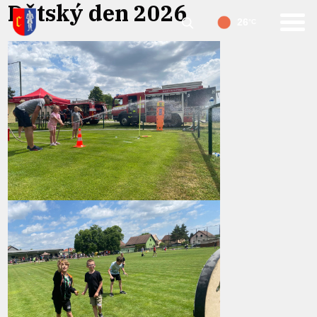
Dětský den 2026
26
°C