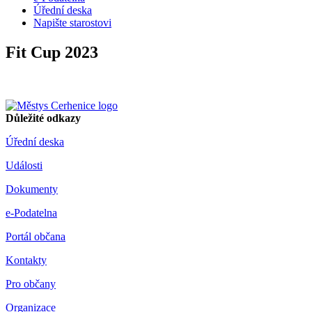
Úřední deska
Napište starostovi
Fit Cup 2023
Důležité odkazy
Úřední deska
Události
Dokumenty
e-Podatelna
Portál občana
Kontakty
Pro občany
Organizace