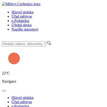
Hlavní stránka
Úřad městyse
e-Podatelna
Úřední deska
Napište starostovi
22
°C
Navigace
Hlavní stránka
Úřad městyse
e-Podatelna