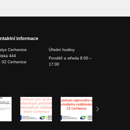
ntaktní informace
tys Cerhenice
Úřední hodiny
lská 444
Pondělí a středa 8:00 –
 02 Cerhenice
17:00