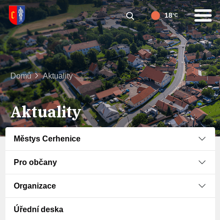
18
°C
Domů
Aktuality
Aktuality
Městys Cerhenice
Pro občany
Organizace
Úřední deska