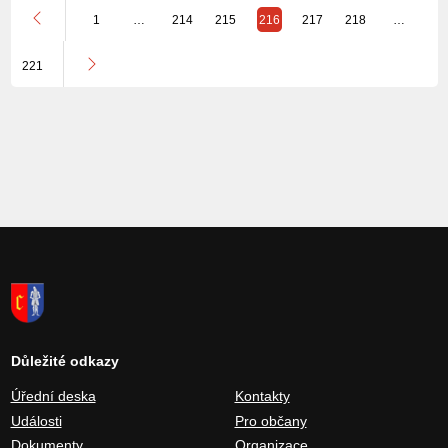
1
…
214
215
216
217
218
…
221
Důležité odkazy
Úřední deska
Kontakty
Události
Pro občany
Dokumenty
Organizace