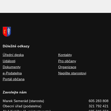
Důležité odkazy
Úřední deska
Kontakty
Události
Pro občany
Dokumenty
Organizace
e-Podatelna
Napište starostovi
Portál občana
Zavolejte nám
Marek Semerád (starosta)
605 283 808
Obecní úřad (podatelna)
321 792 421