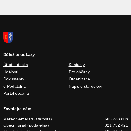
Důležité odkazy
Úřední deska
Kontakty
Události
Pro občany
Dokumenty
Organizace
e-Podatelna
Napište starostovi
Portál občana
Zavolejte nám
Marek Semerád (starosta)
605 283 808
Obecní úřad (podatelna)
321 792 421