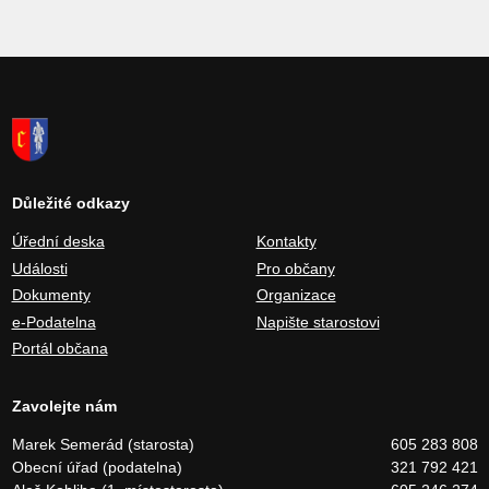
Důležité odkazy
Úřední deska
Kontakty
Události
Pro občany
Dokumenty
Organizace
e-Podatelna
Napište starostovi
Portál občana
Zavolejte nám
Marek Semerád (starosta)
605 283 808
Obecní úřad (podatelna)
321 792 421