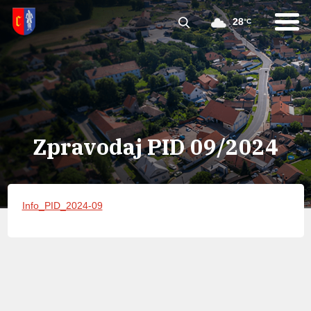
28
°C
Zpravodaj PID 09/2024
Info_PID_2024-09