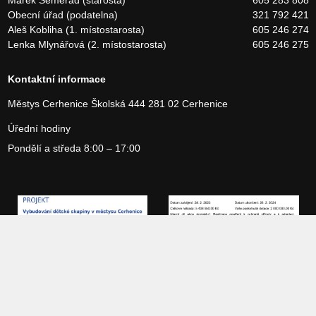
Obecní úřad (podatelna)
321 792 421
Aleš Kobliha (1. místostarosta)
605 246 274
Lenka Mlynářová (2. místostarosta)
605 246 275
Kontaktní informace
Městys Cerhenice
Školská 444
281 02 Cerhenice
Úřední hodiny
Pondělí a středa 8:00 – 17:00
Copyright 2026 Městys Cerhenice, vytvořilo studio
Webservices