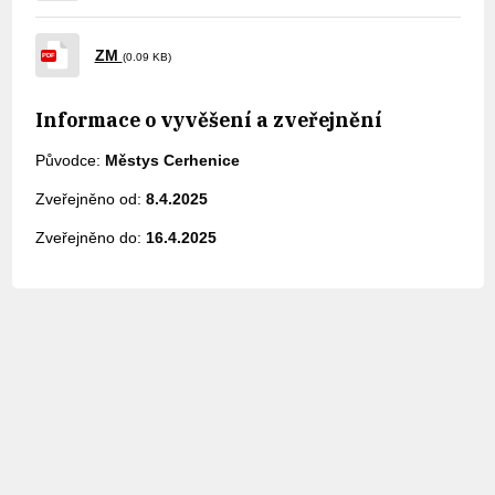
ZM
(0.09 KB)
PDF
Informace o vyvěšení a zveřejnění
Původce:
Městys Cerhenice
Zveřejněno od:
8.4.2025
Zveřejněno do:
16.4.2025