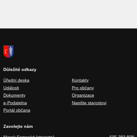
Důležité odkazy
Úřední deska
Kontakty
Události
Pro občany
Dokumenty
Organizace
e-Podatelna
Napište starostovi
Portál občana
Zavolejte nám
Marek Semerád (starosta)
605 283 808