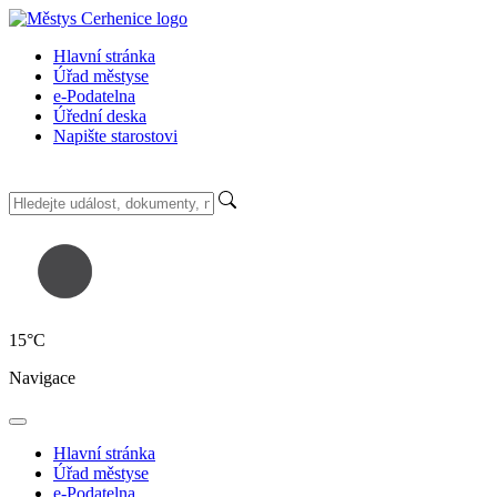
Hlavní stránka
Úřad městyse
e-Podatelna
Úřední deska
Napište starostovi
15
°C
Navigace
Hlavní stránka
Úřad městyse
e-Podatelna