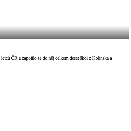
letců ČR a zapojilo se do něj celkem deset škol z Kolínska a