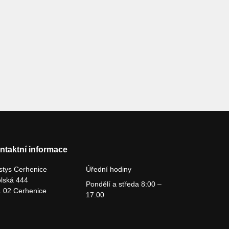
ntaktní informace
tys Cerhenice
Úřední hodiny
lská 444
Pondělí a středa 8:00 –
 02 Cerhenice
17:00